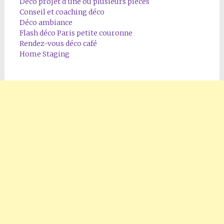
Déco projet d'une ou plusieurs pièces
Conseil et coaching déco
Déco ambiance
Flash déco Paris petite couronne
Rendez-vous déco café
Home Staging