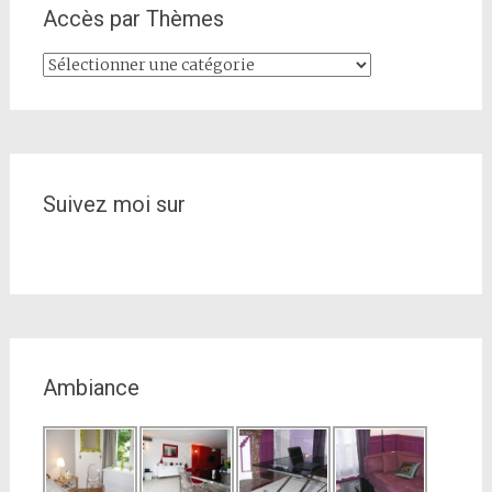
Accès par Thèmes
Accès
par
Thèmes
Suivez moi sur
Ambiance