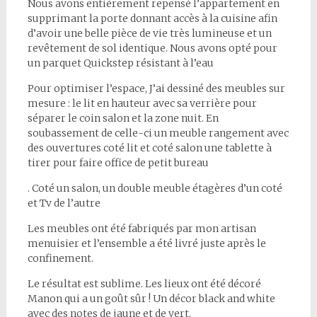
Nous avons entièrement repensé l’appartement en
supprimant la porte donnant accès à la cuisine afin
d’avoir une belle pièce de vie très lumineuse et un
revêtement de sol identique. Nous avons opté pour
un parquet Quickstep résistant à l’eau
Pour optimiser l’espace, J’ai dessiné des meubles sur
mesure : le lit en hauteur avec sa verrière pour
séparer le coin salon et la zone nuit. En
soubassement de celle-ci un meuble rangement avec
des ouvertures coté lit et coté salon une tablette à
tirer pour faire office de petit bureau
. Coté un salon, un double meuble étagères d’un coté
et Tv de l’autre
Les meubles ont été fabriqués par mon artisan
menuisier et l’ensemble a été livré juste après le
confinement.
Le résultat est sublime. Les lieux ont été décoré
Manon qui a un goût sûr ! Un décor black and white
avec des notes de jaune et de vert.