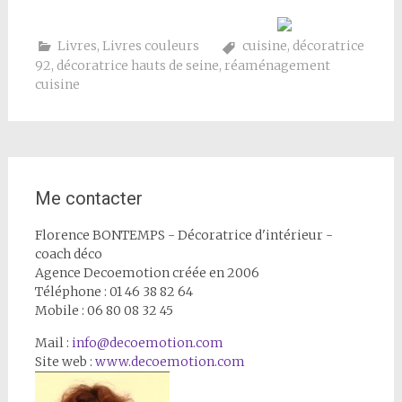
Livres
,
Livres couleurs
cuisine
,
décoratrice
92
,
décoratrice hauts de seine
,
réaménagement
cuisine
Me contacter
Florence BONTEMPS - Décoratrice d'intérieur -
coach déco
Agence Decoemotion créée en 2006
Téléphone : 01 46 38 82 64
Mobile : 06 80 08 32 45
Mail :
info@decoemotion.com
Site web :
www.decoemotion.com