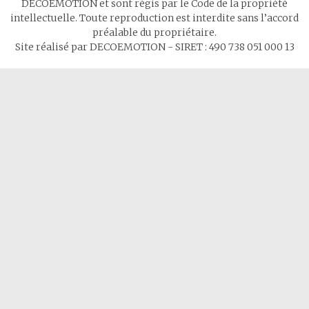
DECOEMOTION et sont régis par le Code de la propriété
intellectuelle. Toute reproduction est interdite sans l’accord
préalable du propriétaire.
Site réalisé par DECOEMOTION - SIRET : 490 738 051 000 13