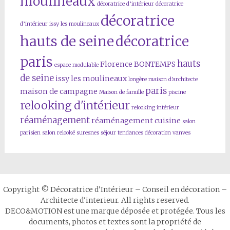
moulineaux
décoratrice d’intérieur
décoratrice
décoratrice
d’intérieur issy les moulineaux
hauts de seine
décoratrice
paris
hauts
Florence BONTEMPS
espace modulable
de seine
issy les moulineaux
longère
maison d'architecte
paris
maison de campagne
Maison de famille
piscine
relooking d'intérieur
relooking intérieur
réaménagement
réaménagement cuisine
salon
parisien
salon relooké
suresnes
séjour
tendances décoration
vanves
Copyright © Décoratrice d'Intérieur – Conseil en décoration –
Architecte d'interieur. All rights reserved.
DECO&MOTION est une marque déposée et protégée. Tous les
documents, photos et textes sont la propriété de