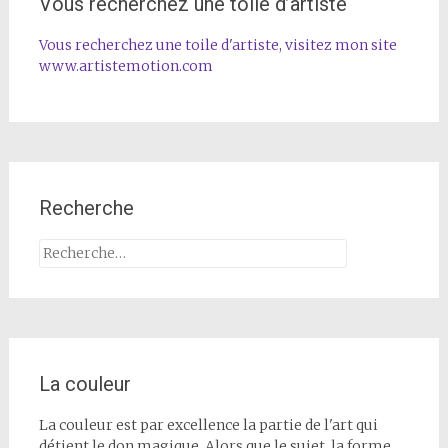
Vous recherchez une toile d’artiste
Vous recherchez une toile d'artiste, visitez mon site
www.artistemotion.com
Recherche
Rechercher :
La couleur
La couleur est par excellence la partie de l'art qui
détient le don magique. Alors que le sujet, la forme,