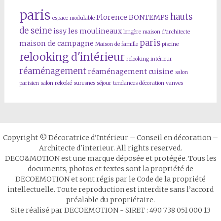
paris
hauts
Florence BONTEMPS
espace modulable
de seine
issy les moulineaux
longère
maison d'architecte
paris
maison de campagne
Maison de famille
piscine
relooking d'intérieur
relooking intérieur
réaménagement
réaménagement cuisine
salon
parisien
salon relooké
suresnes
séjour
tendances décoration
vanves
Copyright © Décoratrice d'Intérieur – Conseil en décoration –
Architecte d'interieur. All rights reserved.
DECO&MOTION est une marque déposée et protégée. Tous les
documents, photos et textes sont la propriété de
DECOEMOTION et sont régis par le Code de la propriété
intellectuelle. Toute reproduction est interdite sans l’accord
préalable du propriétaire.
Site réalisé par DECOEMOTION - SIRET : 490 738 051 000 13