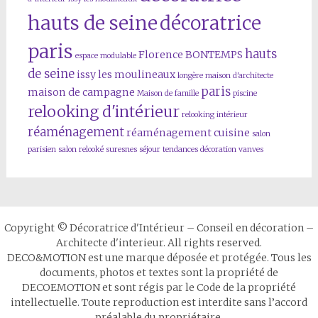
hauts de seine
décoratrice
paris
hauts
Florence BONTEMPS
espace modulable
de seine
issy les moulineaux
longère
maison d'architecte
paris
maison de campagne
Maison de famille
piscine
relooking d'intérieur
relooking intérieur
réaménagement
réaménagement cuisine
salon
parisien
salon relooké
suresnes
séjour
tendances décoration
vanves
Copyright © Décoratrice d'Intérieur – Conseil en décoration –
Architecte d'interieur. All rights reserved.
DECO&MOTION est une marque déposée et protégée. Tous les
documents, photos et textes sont la propriété de
DECOEMOTION et sont régis par le Code de la propriété
intellectuelle. Toute reproduction est interdite sans l’accord
préalable du propriétaire.