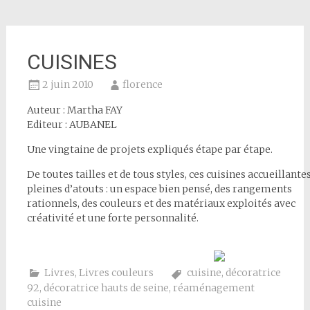
CUISINES
2 juin 2010
florence
Auteur : Martha FAY
Editeur : AUBANEL
Une vingtaine de projets expliqués étape par étape.
De toutes tailles et de tous styles, ces cuisines accueillante
pleines d’atouts : un espace bien pensé, des rangements
rationnels, des couleurs et des matériaux exploités avec
créativité et une forte personnalité.
Livres
,
Livres couleurs
cuisine
,
décoratrice
92
,
décoratrice hauts de seine
,
réaménagement
cuisine