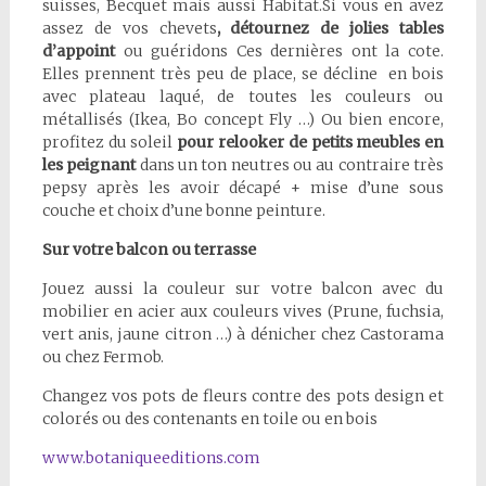
suisses, Becquet mais aussi Habitat.Si vous en avez
assez de vos chevets
, détournez de jolies tables
d’appoint
ou guéridons Ces dernières ont la cote.
Elles prennent très peu de place, se décline en bois
avec plateau laqué, de toutes les couleurs ou
métallisés (Ikea, Bo concept Fly …) Ou bien encore,
profitez du soleil
pour relooker de petits meubles en
les peignant
dans un ton neutres ou au contraire très
pepsy après les avoir décapé + mise d’une sous
couche et choix d’une bonne peinture.
Sur votre balcon ou terrasse
Jouez aussi la couleur sur votre balcon avec du
mobilier en acier aux couleurs vives (Prune, fuchsia,
vert anis, jaune citron …) à dénicher chez Castorama
ou chez Fermob.
Changez vos pots de fleurs contre des pots design et
colorés ou des contenants en toile ou en bois
www.botaniqueeditions.com