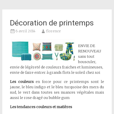
Décoration de printemps
6 avril 2014
florence
ENVIE DE
RENOUVEAU
sans tout
bousculer,
envie de légèreté de couleurs fraiches et lumineuses,
envie de faire entrer à grands flots le soleil chez soi
Les
couleurs
en force pour ce printemps sont le
jaune, le bleu indigo et le bleu turquoise des mers du
sud, le vert dans toutes ses nuances végétales mais
aussi le rose dragé ou bubble gum
Les tendances couleurs et matières