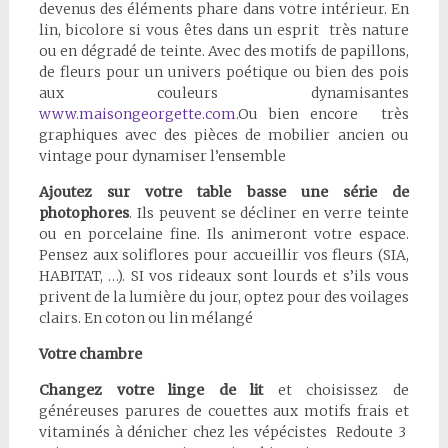
devenus des éléments phare dans votre intérieur. En
lin, bicolore si vous êtes dans un esprit très nature
ou en dégradé de teinte. Avec des motifs de papillons,
de fleurs pour un univers poétique ou bien des pois
aux couleurs dynamisantes
www.maisongeorgette.com
.Ou bien encore très
graphiques avec des pièces de mobilier ancien ou
vintage pour dynamiser l’ensemble
Ajoutez sur votre table basse une série de
photophores
. Ils peuvent se décliner en verre teinte
ou en porcelaine fine. Ils animeront votre espace.
Pensez aux soliflores pour accueillir vos fleurs (SIA,
HABITAT, …). SI vos rideaux sont lourds et s’ils vous
privent de la lumière du jour, optez pour des voilages
clairs. En coton ou lin mélangé
Votre chambre
Changez votre linge de lit
et choisissez de
généreuses parures de couettes aux motifs frais et
vitaminés à dénicher chez les vépécistes Redoute 3