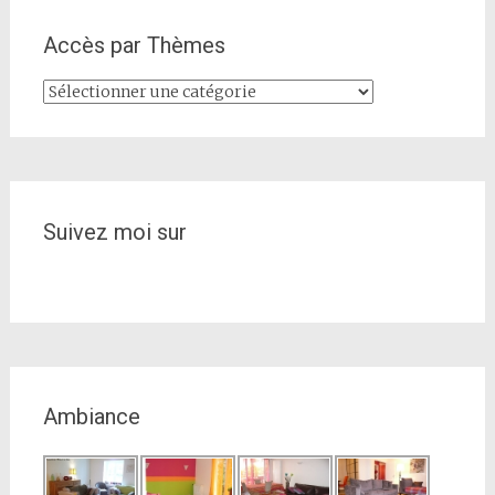
Accès par Thèmes
Accès
par
Thèmes
Suivez moi sur
Ambiance