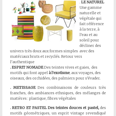
.
LE NATURE
L
Une gamme
naturelle et
végétale qui
fait référence
à la terre, à
l’eau et au
soleil pour
décliner des
univers très doux aux formes simples avec des
matériaux bruts et recyclés. Retour vers
l’authentique
. ESPRIT
NOMADE
Des teintes vives et gaies, des
motifs qui font appel
à l’exotisme
, aux voyages, des
oiseaux, des orchidées, des palmiers pour s’évader.
. METISSAGE
Des combinaisons de couleurs très
franches, des ambiances ethniques, des mélanges de
matières : plastique, fibres végétales
. RETRO ET PASTEL
Des teintes douces et pastel,
des
motifs géométriques, un esprit vintage revendiqué