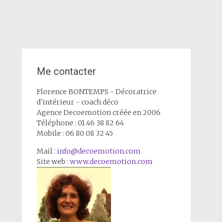
Me contacter
Florence BONTEMPS - Décoratrice
d'intérieur - coach déco
Agence Decoemotion créée en 2006
Téléphone : 01 46 38 82 64
Mobile : 06 80 08 32 45
Mail :
info@decoemotion.com
Site web :
www.decoemotion.com