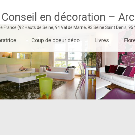
 Conseil en décoration – Arch
 de France (92 Hauts de Seine, 94 Val de Marne, 93 Seine Saint Denis, 95
ratrice
Coup de coeur déco
Livres
Flor