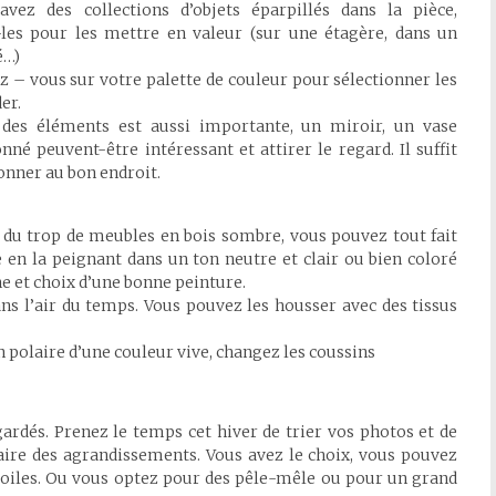
vez des collections d’objets éparpillés dans la pièce,
les pour les mettre en valeur (sur une étagère, dans un
é…)
 – vous sur votre palette de couleur pour sélectionner les
er.
 des éléments est aussi importante, un miroir, un vase
né peuvent-être intéressant et attirer le regard. Il suffit
ionner au bon endroit.
z du trop de meubles en bois sombre, vous pouvez tout fait
e en la peignant dans un ton neutre et clair ou bien coloré
e et choix d’une bonne peinture.
ns l’air du temps. Vous pouvez les housser avec des tissus
n polaire d’une couleur vive, changez les coussins
ardés. Prenez le temps cet hiver de trier vos photos et de
faire des agrandissements. Vous avez le choix, vous pouvez
 toiles. Ou vous optez pour des pêle-mêle ou pour un grand