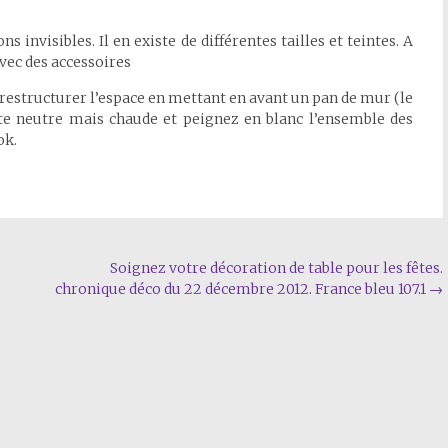
 invisibles. Il en existe de différentes tailles et teintes. A
avec des accessoires
s, restructurer l’espace en mettant en avant un pan de mur (le
te neutre mais chaude et peignez en blanc l’ensemble des
ok.
Soignez votre décoration de table pour les fêtes.
chronique déco du 22 décembre 2012. France bleu 107.1
→