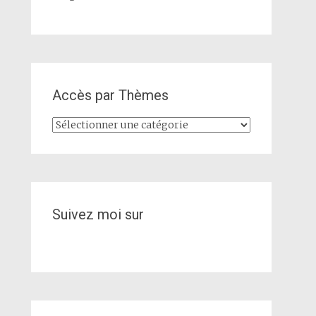
Accès par Thèmes
Accès
par
Thèmes
Suivez moi sur