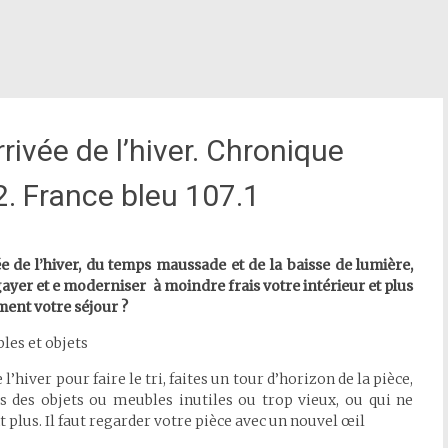
rrivée de l’hiver. Chronique
. France bleu 107.1
ée de l’hiver, du temps maussade et de la baisse de lumière,
er et e moderniser à moindre frais votre intérieur et plus
ment votre séjour ?
les et objets
 l’hiver pour faire le tri, faites un tour d’horizon de la pièce,
s des objets ou meubles inutiles ou trop vieux, ou qui ne
t plus. Il faut regarder votre pièce avec un nouvel œil