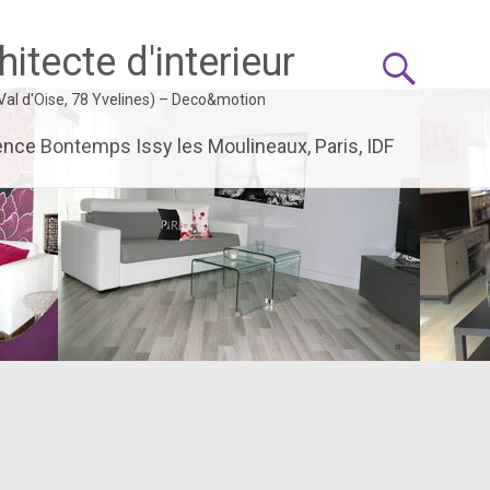
itecte d'interieur
 Val d'Oise, 78 Yvelines) – Deco&motion
ence Bontemps Issy les Moulineaux, Paris, IDF