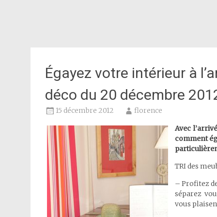
Égayez votre intérieur à l’a
déco du 20 décembre 2012
15 décembre 2012
florence
Avec l’arriv
comment égay
particulière
TRI des meub
– Profitez de
séparez vou
vous plaisen