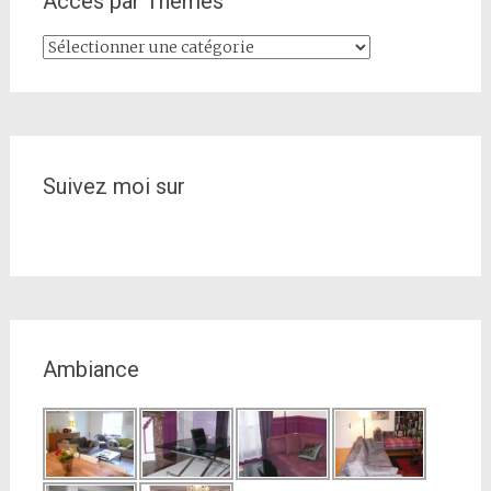
Accès par Thèmes
Accès
par
Thèmes
Suivez moi sur
Ambiance