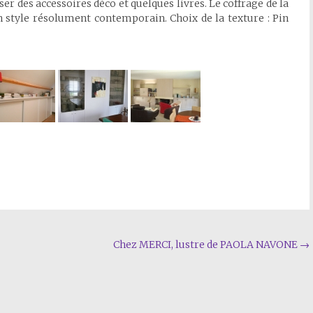
er des accessoires déco et quelques livres. Le coffrage de la
style résolument contemporain. Choix de la texture : Pin
Chez MERCI, lustre de PAOLA NAVONE
→