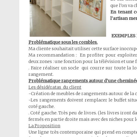
que l’on va 
En tenant c
l’artisan me
EXEMPLES 
Problématique sous les combles.
Ma cliente souhaitait utiliser cette surface inoccu
Ma recommandation : En profiter pour exploiter
deux zones : une fonction pour la télévision et un
. Faire réaliser un socle qui courre sur toute la
rangement.
Problématique rangements autour d’une cheminé
Les désidératas du client
-Création de meubles de rangements autour de la c
-Les rangements doivent remplacer le buffet situ
coté gauche.
. Coté gauche. Très peu de livres. (les livres iront
fermés en partie droite mais avec des niches pour le
La Proposition
Une ligne très contemporaine qui prend en compte