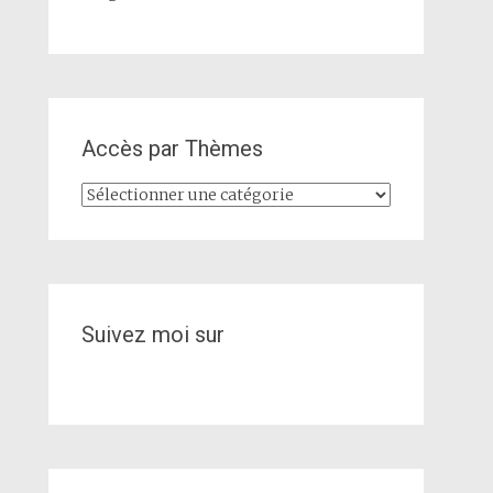
Accès par Thèmes
Accès
par
Thèmes
Suivez moi sur