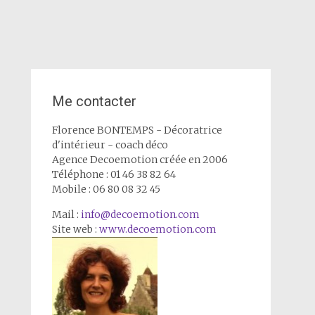
Me contacter
Florence BONTEMPS - Décoratrice
d'intérieur - coach déco
Agence Decoemotion créée en 2006
Téléphone : 01 46 38 82 64
Mobile : 06 80 08 32 45
Mail :
info@decoemotion.com
Site web :
www.decoemotion.com