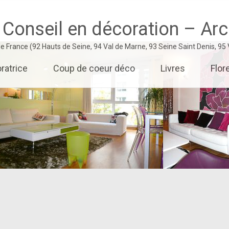
 Conseil en décoration – Arch
 de France (92 Hauts de Seine, 94 Val de Marne, 93 Seine Saint Denis, 95
ratrice
Coup de coeur déco
Livres
Flor