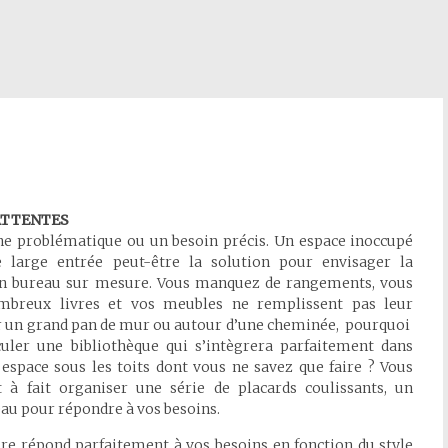
ATTENTES
ne problématique ou un besoin précis. Un espace inoccupé
large entrée peut-être la solution pour envisager la
un bureau sur mesure. Vous manquez de rangements, vous
mbreux livres et vos meubles ne remplissent pas leur
ur un grand pan de mur ou autour d’une cheminée, pourquoi
culer une bibliothèque qui s’intègrera parfaitement dans
 espace sous les toits dont vous ne savez que faire ? Vous
 à fait organiser une série de placards coulissants, un
au pour répondre à vos besoins.
re répond parfaitement à vos besoins en fonction du style