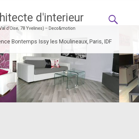
itecte d'interieur
 Val d'Oise, 78 Yvelines) – Deco&motion
ence Bontemps Issy les Moulineaux, Paris, IDF