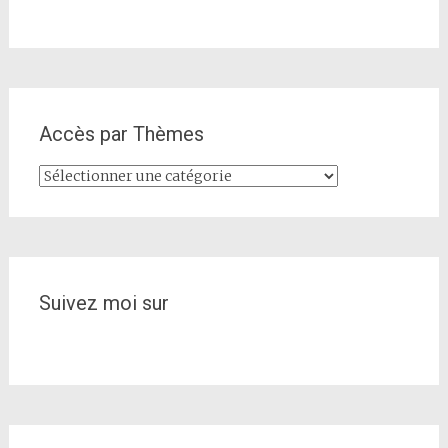
Accès par Thèmes
Accès
par
Thèmes
Suivez moi sur