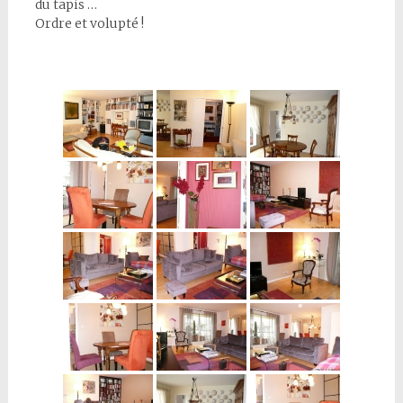
du tapis …
Ordre et volupté !