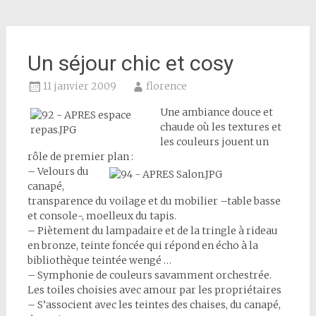
Un séjour chic et cosy
11 janvier 2009
florence
Une ambiance douce et
chaude où les textures et
les couleurs jouent un
rôle de premier plan :
– Velours du
canapé,
transparence du voilage et du mobilier –table basse
et console-, moelleux du tapis.
– Piètement du lampadaire et de la tringle à rideau
en bronze, teinte foncée qui répond en écho à la
bibliothèque teintée wengé …
– Symphonie de couleurs savamment orchestrée.
Les toiles choisies avec amour par les propriétaires
– S’associent avec les teintes des chaises, du canapé,