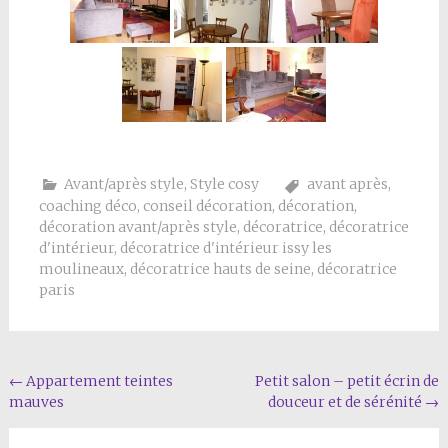
Avant/après style
,
Style cosy
avant après
,
coaching déco
,
conseil décoration
,
décoration
,
décoration avant/après style
,
décoratrice
,
décoratrice
d'intérieur
,
décoratrice d'intérieur issy les
moulineaux
,
décoratrice hauts de seine
,
décoratrice
paris
Navigation
←
Appartement teintes
Petit salon – petit écrin de
mauves
douceur et de sérénité
→
de