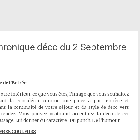
Chronique déco du 2 Septembre
 de l’Entrée
 votre intérieur, ce que vous êtes, l’image que vous souhaitez
 faut la considérer comme une pièce à part entière et
ans la continuité de votre séjour et du style de déco vers
 tendez. Vous pouvez vraiment accentuez la déco de cet
assage. Lui donner du caractère . Du punch. De l’humour.
ERES COULEURS