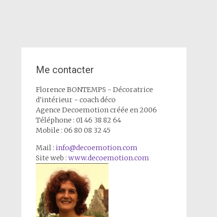
Me contacter
Florence BONTEMPS - Décoratrice
d'intérieur - coach déco
Agence Decoemotion créée en 2006
Téléphone : 01 46 38 82 64
Mobile : 06 80 08 32 45
Mail :
info@decoemotion.com
Site web :
www.decoemotion.com