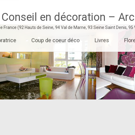
 Conseil en décoration – Arch
 de France (92 Hauts de Seine, 94 Val de Marne, 93 Seine Saint Denis, 95
ratrice
Coup de coeur déco
Livres
Flor