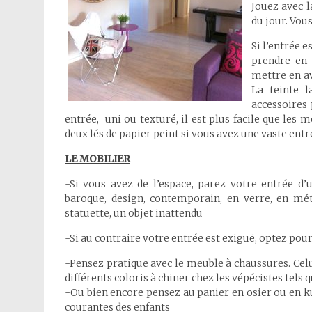
Jouez avec l
du jour. Vou
Si l’entrée 
prendre en 
mettre en av
La teinte l
accessoires 
entrée, uni ou texturé, il est plus facile que les 
deux lés de papier peint si vous avez une vaste en
LE MOBILIER
-Si vous avez de l’espace, parez votre entrée d’u
baroque, design, contemporain, en verre, en mét
statuette, un objet inattendu
-Si au contraire votre entrée est exiguë, optez pou
-Pensez pratique avec le meuble à chaussures. Celui
différents coloris à chiner chez les vépécistes tels 
-Ou bien encore pensez au panier en osier ou en ku
courantes des enfants