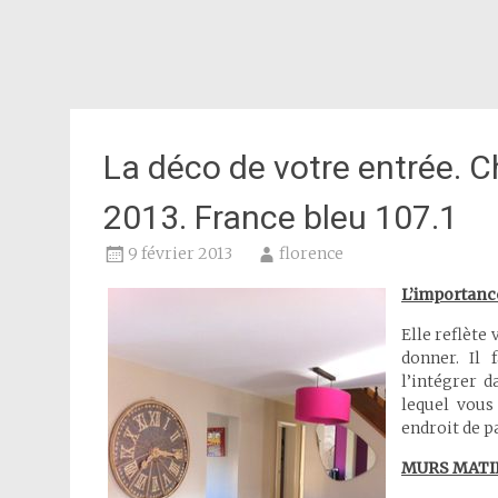
La déco de votre entrée. 
2013. France bleu 107.1
9 février 2013
florence
L’importance
Elle reflète
donner. Il
l’intégrer d
lequel vous
endroit de p
MURS MATI