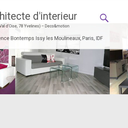
itecte d'interieur
 Val d'Oise, 78 Yvelines) – Deco&motion
ence Bontemps Issy les Moulineaux, Paris, IDF