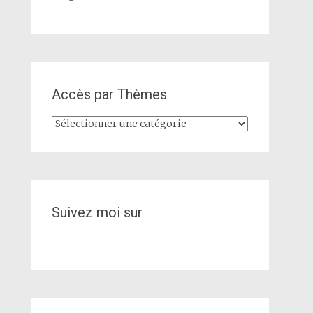
Accès par Thèmes
Accès
par
Thèmes
Suivez moi sur