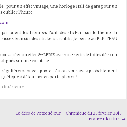
nyle pour un effet vintage, une horloge Hall de gare pour un
s oublier l’heure.
.com
 qui jouent les trompes l’œil, des stickers sur le thème du
sissez bien sûr des stickers créatifs. Je pense au PRE d’EAU
ouvez créer un effet GALERIE avec une série de toiles déco ou
alignés sur une corniche
er régulièrement vos photos. Sinon, vous avez probablement
magnétique à détourner en porte photos !
n intérieure
La déco de votre séjour – Chronique du 23 février 2013 –
France Bleu 107.1
→