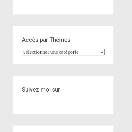
Accès par Thèmes
Accès
par
Thèmes
Suivez moi sur