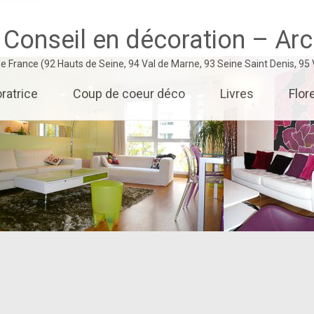
 Conseil en décoration – Arch
 de France (92 Hauts de Seine, 94 Val de Marne, 93 Seine Saint Denis, 95
ratrice
Coup de coeur déco
Livres
Flor