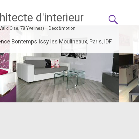
itecte d'interieur
 Val d'Oise, 78 Yvelines) – Deco&motion
ence Bontemps Issy les Moulineaux, Paris, IDF