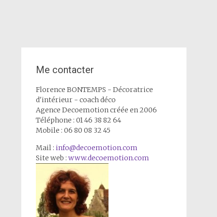
Me contacter
Florence BONTEMPS - Décoratrice
d'intérieur - coach déco
Agence Decoemotion créée en 2006
Téléphone : 01 46 38 82 64
Mobile : 06 80 08 32 45
Mail :
info@decoemotion.com
Site web :
www.decoemotion.com