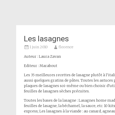
Les lasagnes
1 juin 2010
florence
Auteur : Laura Zavan
Editeur : Marabout
Les 35 meilleures recettes de lasagne plutôt à l’ita
aussi quelques gratins de pâtes. Toutes les astuces 
plaques de lasagnes soi-même ou bien choisir d’uti
feuilles de lasagnes sèches précuites.
Toutes les bases de la lasagne : Lasagnes home made
feuilles de lasagne, la béchamel, la sauce, etc. 10 kit
express; Les lasagnes à la viande : au canard, agneau